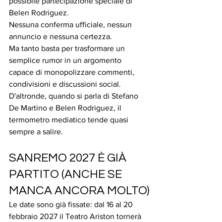
possibile partecipazione speciale di 
Belen Rodriguez.
Nessuna conferma ufficiale, nessun 
annuncio e nessuna certezza.
Ma tanto basta per trasformare un 
semplice rumor in un argomento 
capace di monopolizzare commenti, 
condivisioni e discussioni social.
D'altronde, quando si parla di Stefano 
De Martino e Belen Rodriguez, il 
termometro mediatico tende quasi 
sempre a salire.
SANREMO 2027 È GIÀ 
PARTITO (ANCHE SE 
MANCA ANCORA MOLTO)
Le date sono già fissate: dal 16 al 20 
febbraio 2027 il Teatro Ariston tornerà 