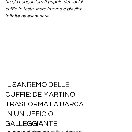
ha già conquistato il popolo dei social: 
cuffie in testa, mare intorno e playlist 
infinite da esaminare.
IL SANREMO DELLE 
CUFFIE: DE MARTINO 
TRASFORMA LA BARCA 
IN UN UFFICIO 
GALLEGGIANTE
Le immagini circolate nelle ultime ore 