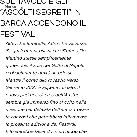
SUL TAVOLO E GLI
Marketing
“ASCOLTI SEGRETI” IN
BARCA ACCENDONO IL
FESTIVAL
Altro che tintarella. Altro che vacanze. 
Se qualcuno pensava che Stefano De 
Martino stesse semplicemente 
godendosi il sole del Golfo di Napoli, 
probabilmente dovrà ricredersi.
Mentre il conto alla rovescia verso 
Sanremo 2027 è appena iniziato, il 
nuovo padrone di casa dell'Ariston 
sembra già immerso fino al collo nella 
missione più delicata dell'anno: trovare 
le canzoni che potrebbero infiammare 
la prossima edizione del Festival.
E lo starebbe facendo in un modo che 