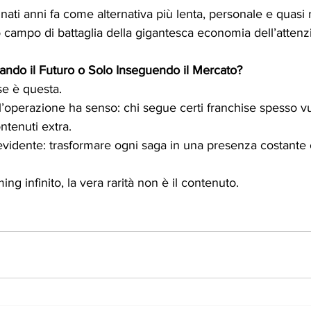
nati anni fa come alternativa più lenta, personale e quasi r
 campo di battaglia della gigantesca economia dell’attenz
ndo il Futuro o Solo Inseguendo il Mercato?
e è questa.
’operazione ha senso: chi segue certi franchise spesso vuo
tenuti extra. 
 è evidente: trasformare ogni saga in una presenza costante
ing infinito, la vera rarità non è il contenuto.