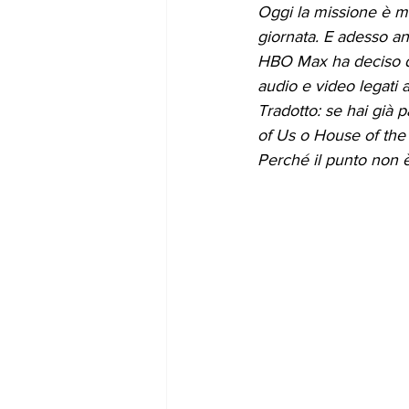
Oggi la missione è m
giornata. E adesso anc
HBO Max ha deciso di 
audio e video legati 
Tradotto: se hai già 
of Us o House of the
Perché il punto non è 