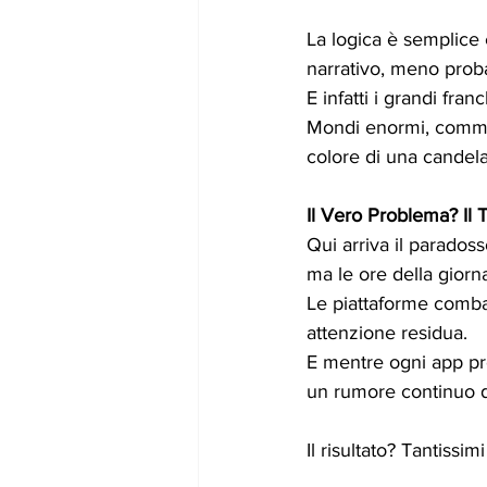
La logica è semplice 
narrativo, meno proba
E infatti i grandi fr
Mondi enormi, communi
colore di una candela
Il Vero Problema? I
Qui arriva il paradoss
ma le ore della gior
Le piattaforme combat
attenzione residua. 
E mentre ogni app pro
un rumore continuo do
Il risultato? Tantissi