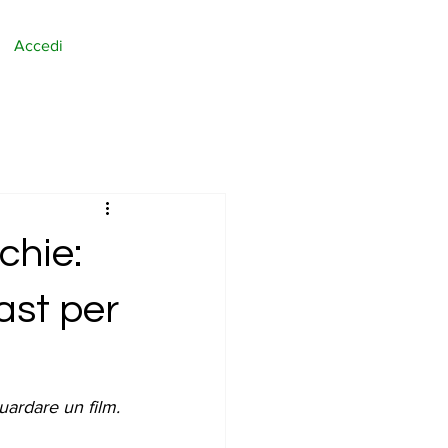
Accedi
chie:
ast per
ardare un film. 