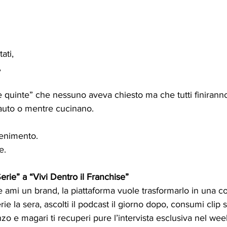
ati,
,
 le quinte” che nessuno aveva chiesto ma che tutti finira
 auto o mentre cucinano.
tenimento. 
e.
rie” a “Vivi Dentro il Franchise”
se ami un brand, la piattaforma vuole trasformarlo in una 
rie la sera, ascolti il podcast il giorno dopo, consumi clip s
zo e magari ti recuperi pure l’intervista esclusiva nel we