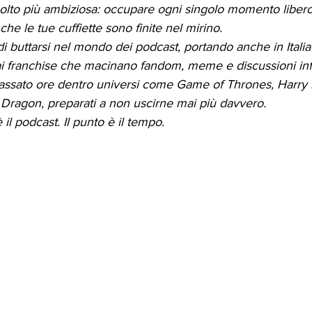
olto più ambiziosa: occupare ogni singolo momento libero 
he le tue cuffiette sono finite nel mirino.
buttarsi nel mondo dei podcast, portando anche in Italia
ai franchise che macinano fandom, meme e discussioni infi
passato ore dentro universi come Game of Thrones, Harry P
 Dragon, preparati a non uscirne mai più davvero.
il podcast. Il punto è il tempo.