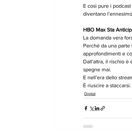
E così pure i podcast 
diventano l’ennesimo
HBO Max Sta Anticipa
La domanda vera fors
Perché da una parte l
approfondimenti e con
Dall’altra, il rischio
spegne mai.
E nell’era dello stream
È riuscire a staccarsi.
Digital