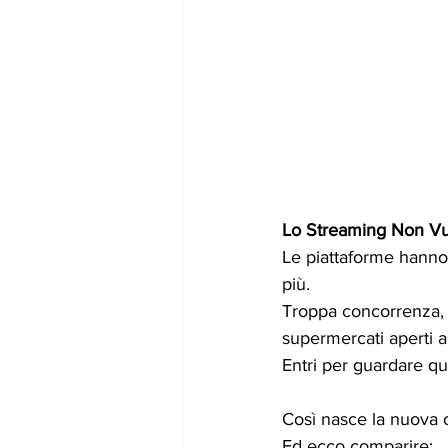
Lo Streaming Non Vu
Le piattaforme hanno 
più. 
Troppa concorrenza, t
supermercati aperti al
Entri per guardare qu
Così nasce la nuova o
Ed ecco comparire: