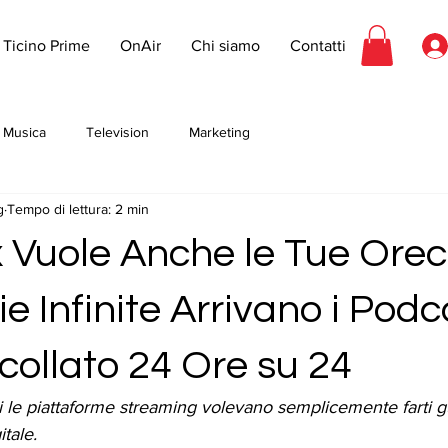
Ticino Prime
OnAir
Chi siamo
Contatti
Musica
Television
Marketing
g
Tempo di lettura: 2 min
Vuole Anche le Tue Orec
e Infinite Arrivano i Podc
ncollato 24 Ore su 24
 le piattaforme streaming volevano semplicemente farti gu
tale. 