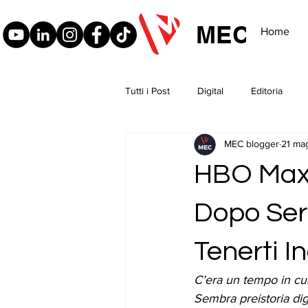
MEC
Home
Tutti i Post
Digital
Editoria
MEC blogger
21 ma
HBO Max 
Dopo Seri
Tenerti I
C’era un tempo in cui
Sembra preistoria digi