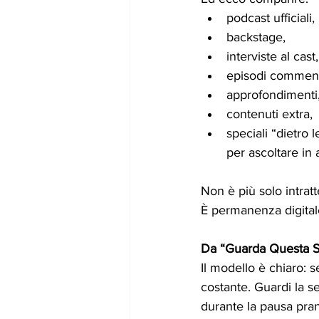
podcast ufficiali,
backstage,
interviste al cast,
episodi comment
approfondimenti
contenuti extra,
speciali “dietro
per ascoltare in
Non è più solo intrat
È permanenza digital
Da “Guarda Questa Se
Il modello è chiaro: 
costante. Guardi la se
durante la pausa pran