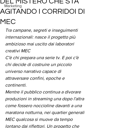
DEL MISTERO CHE STA
Marketing
AGITANDO I CORRIDOI DI
MEC
Tra campane, segreti e inseguimenti 
internazionali: nasce il progetto più 
ambizioso mai uscito dai laboratori 
creativi MEC
C'è chi prepara una serie tv. E poi c'è 
chi decide di costruire un piccolo 
universo narrativo capace di 
attraversare confini, epoche e 
continenti.
Mentre il pubblico continua a divorare 
produzioni in streaming una dopo l'altra 
come fossero noccioline davanti a una 
maratona notturna, nei quartier generali 
MEC qualcosa si muove da tempo 
lontano dai riflettori. Un progetto che 