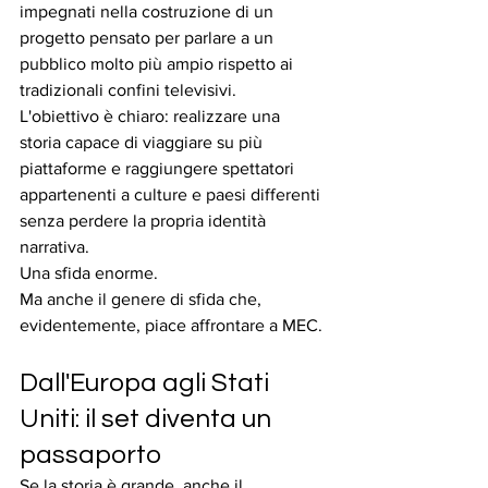
impegnati nella costruzione di un 
progetto pensato per parlare a un 
pubblico molto più ampio rispetto ai 
tradizionali confini televisivi.
L'obiettivo è chiaro: realizzare una 
storia capace di viaggiare su più 
piattaforme e raggiungere spettatori 
appartenenti a culture e paesi differenti 
senza perdere la propria identità 
narrativa.
Una sfida enorme.
Ma anche il genere di sfida che, 
evidentemente, piace affrontare a MEC.
Dall'Europa agli Stati 
Uniti: il set diventa un 
passaporto
Se la storia è grande, anche il 